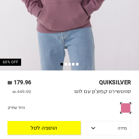
60% OFF
179.96 ₪
QUIKSILVER
סווטשירט קפוצ'ון עם לוגו
449.90 ₪
ורוד עתיק
הוספה לסל
מידה