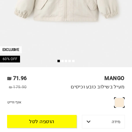
EXCLUSIVE
60% OFF
71.96 ₪
MANGO
מעיל בשילוב כובע וכיסים
179.90 ₪
אוף ווייט
הוספה לסל
מידה