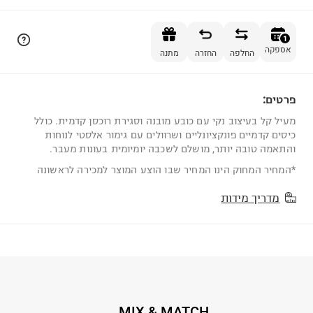
הוספה לסל
1
אספקה
החלפה
החזרה
מתנה
פרטים:
1
מעיל קל בעיצוב נקי עם כובע מובנה וסגירת רוכסן קדמית. כולל
כיסים קדמיים פונקציונליים ושרוולים עם גימור אלסטי לנוחות
והתאמה טובה יותר, מושלם לשכבה יומיומית בעונות מעבר.
*המחיר המחוק הינו המחיר שבו הוצע המוצר למכירה לראשונה
מדריך מידות
MIX & MATCH