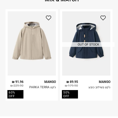
OUT OF STOCK
91.96 ₪
MANGO
89.95 ₪
MANGO
229.90 ₪
179.90 ₪
ג'קט בשילוב כובע
ג'קט PARKA TERRA
60%
50%
OFF
OFF