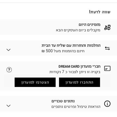
שווה לדעת!
מזמינים היום
מקבלים ביום העסקים הבא
החלפות והחזרות עם שליח עד הבית
₪ חינם בהזמנות מעל 500
חברי מועדון
DREAM CARD
לבחירת בשיטת המשלוח המתאימה לכם,
נא ללחוץ כאן.
בקניה זו ניתן לצבור כ 7 נקודות
הזמנתם והתחרטתם?
החזרות / החלפות בקליק עם שליח עד הבית ב-14.9 ₪
התחברו למועדון
הצטרפו למועדון
(במקום ב-19.9 ₪) לזמן מוגבל! חינם בהזמנות מעל 500 ₪.
לפרטים נא ללחוץ כאן
.
ניתן גם להחזיר את החבילה דרך דואר ישראל ללא תשלום.
נתונים טכניים
למידע נא ללחוץ כאן
.
הוראות טיפול ופרטים נוספים
לפני החזרת החבילה, חשוב להדביק את מדבקת הגוביינא על
גבי החבילה במקום בו הודבקה הכתובת שלכם.