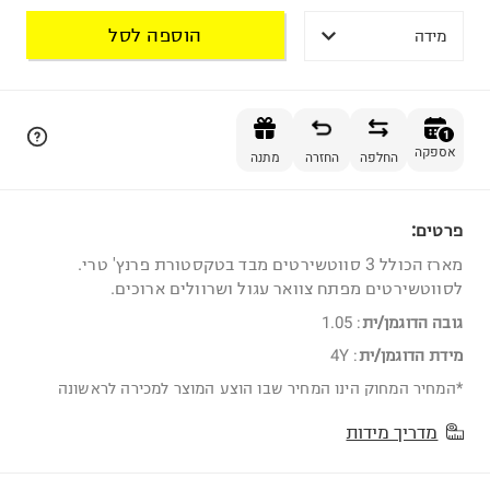
הוספה לסל
מידה
הוספה לסל
1
אספקה
החלפה
החזרה
מתנה
פרטים:
1
מארז הכולל 3 סווטשירטים מבד בטקסטורת פרנץ' טרי.
לסווטשירטים מפתח צוואר עגול ושרוולים ארוכים.
גובה הדוגמן/ית
:
1.05
מידת הדוגמן/ית
:
4Y
*המחיר המחוק הינו המחיר שבו הוצע המוצר למכירה לראשונה
מדריך מידות