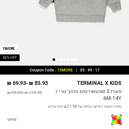
15MORE
30% OFF
Coupon Code :
15MORE
05
:
49
:
16
69.93 ₪
-
83.93 ₪
TERMINAL X KIDS
מארז 3 סווטשירטים פרנץ' טרי /
99.90 ₪
-
119.90 ₪
6M-14Y
מחיר המארז מייצג עלות של ₪27.98 לכל פריט
מולטי