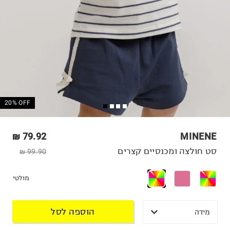
20% OFF
79.92 ₪
MINENE
סט חולצה ומכנסיים קצרים
99.90 ₪
מולטי
הוספה לסל
מידה