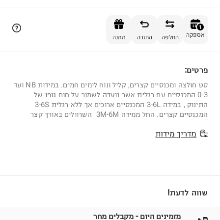
הוספה לסל
1
אספקה
החלפה
החזרה
מתנה
פרטים:
1
סט חולצה ומכנסיים קצרים, קליל ונוח לימים חמים. במידות NB ועד
0-3 המכנסיים עם רגלית אשר נועדה לשמור על חום גופו של
התינוק , במידה 3-6L המכנסיים ארוכים אך ללא רגלית 3-6S
המכנסיים קצרים. החל ממידה 3M-6M השרוולים באורך קצר
מדריך מידות
שווה לדעת!
מזמינים היום - מקבלים מחר