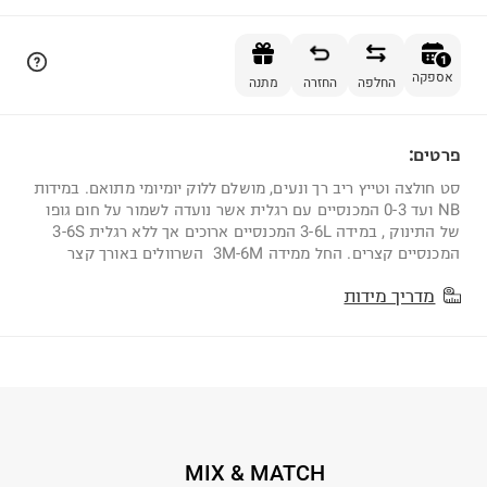
הוספה לסל
1
אספקה
החלפה
החזרה
מתנה
פרטים:
1
סט חולצה וטייץ ריב רך ונעים, מושלם ללוק יומיומי מתואם. במידות
NB ועד 0-3 המכנסיים עם רגלית אשר נועדה לשמור על חום גופו
של התינוק , במידה 3-6L המכנסיים ארוכים אך ללא רגלית 3-6S
המכנסיים קצרים. החל ממידה 3M-6M השרוולים באורך קצר
מדריך מידות
MIX & MATCH