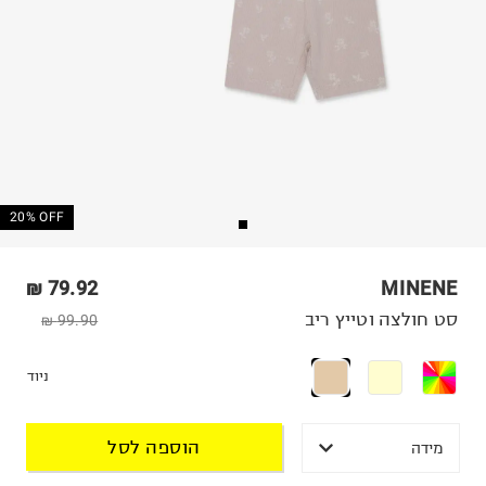
20% OFF
79.92 ₪
MINENE
סט חולצה וטייץ ריב
99.90 ₪
ניוד
הוספה לסל
מידה