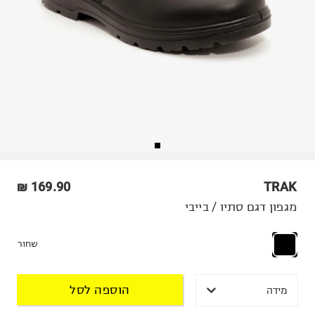
169.90 ₪
TRAK
מגפון דגם סתיו / בייבי
שחור
הוספה לסל
מידה