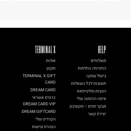
TERMINAL X
HELP
משלוחים
אודות
החזרות/ החלפות
תקנון
ביטול עסקה
TERMINAL X GIFT
CARD
תשובות לכל השאלות
DREAM CARD
הטבות מולטיפאס
כרטיס אשראי
איפה ההזמנה שלי
DREAM CARD VIP
מבקר פנים – מקשיבון
DREAM GIFTCARD
יצירת קשר
הקרדיט שלי
הצהרת נגישות