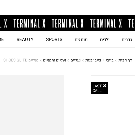
גברים
ילדים
מותגים
SPORTS
BEAUTY
ME
דף הבית
בייבי
בייבי בנות
נעליים
נעליים ומגפיים
נעליים SHOES GLITB
LAST
CALL