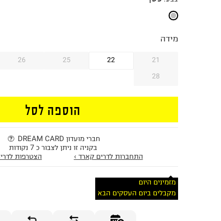
מידה
26
25
22
21
28
הוספה לסל
חברי מועדון DREAM CARD
בקניה זו ניתן לצבור כ 7 נקודות
התחברות לדרים קארד ›
הצטרפות לדרים
מזמינים היום
מקבלים ביום העסקים הבא