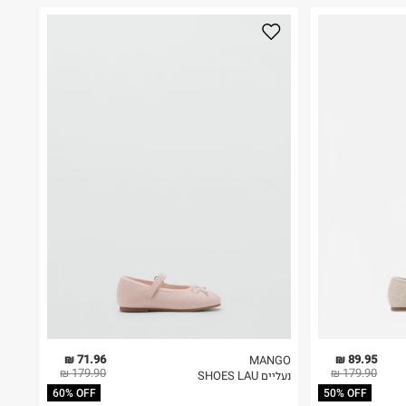
71.96 ₪
89.95 ₪
MANGO
179.90 ₪
179.90 ₪
נעליים SHOES LAU
60% OFF
50% OFF