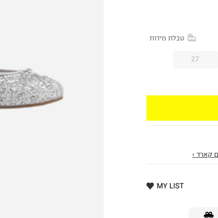
טבלת מידות
27
 קארד ›
MY LIST