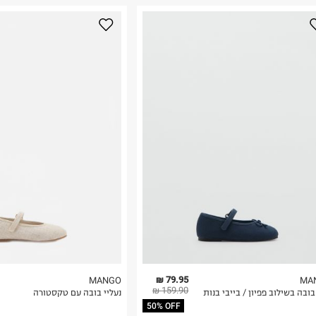
נא על גבי החבילה
רות באתר בלבד
 בלבד. לא ניתן
79.95 ₪
MANGO
MA
159.90 ₪
בובה בשילוב פפיון / בייבי בנות
נעליי בובה עם טקסטורה
50% OFF