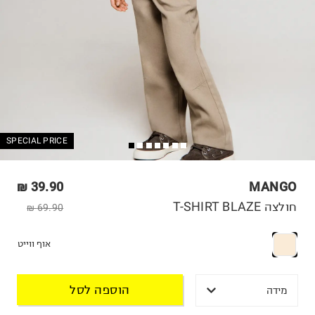
SPECIAL PRICE
39.90 ₪
MANGO
חולצה T-SHIRT BLAZE
69.90 ₪
אוף ווייט
הוספה לסל
מידה