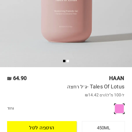
64.90 ₪
HAAN
Tales Of Lotus -ג׳ל רחצה
ל-100 מ"ל\גרם
₪14.42
ורוד
הוספה לסל
450ML