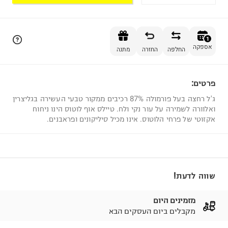
הוספה לסל
1
אספקה
החלפה
החזרה
מתנה
פרטים:
1
ג'ל רחצה בעל פורמולה 87% רכיבים ממקור טבעי העשירה בגליצרין
ואלוורה לשמירה על עור נקי ולח. טיילס אוף לוטוס הינו ניחוח
אקזוטי של פרחי הלוטוס. אינו מכיל סיליקונים ופראבנים.
שווה לדעת!
מזמינים היום
מקבלים ביום העסקים הבא