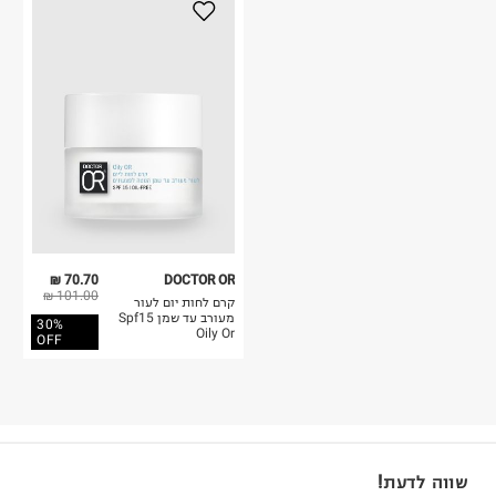
70.70 ₪
DOCTOR OR
101.00 ₪
קרם לחות יום לעור
מעורב עד שמן Spf15
30%
Oily Or
OFF
שווה לדעת!