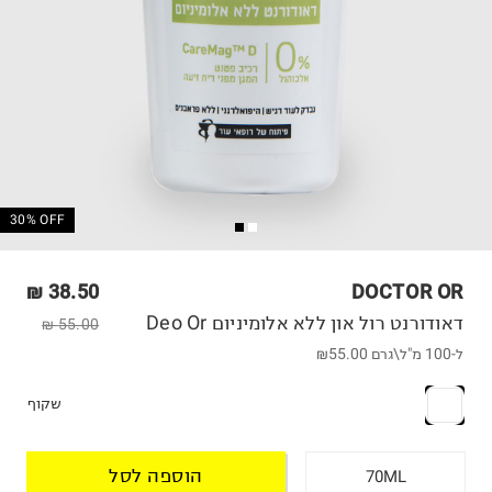
30% OFF
38.50 ₪
DOCTOR OR
דאודורנט רול און ללא אלומיניום Deo Or
55.00 ₪
ל-100 מ"ל\גרם
₪55.00
שקוף
הוספה לסל
70ML