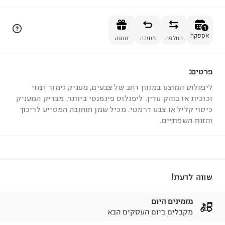
הוספה לסל
1
אספקה
החלפה
החזרה
מתנה
פרטים:
1
ליפגלוס המוצע במגוון רחב של צבעים, מעניק גימור דמוי
זכוכית או בוהק עדין. ליפגלוס פיגמנטי ביותר, מבריק המעניק
כיסוי קליל או צבע דרמטי. מכיל שמן חוחובה המסייע לריכוך
והזנת השפתיים.
שווה לדעת!
מזמינים היום
מקבלים ביום העסקים הבא