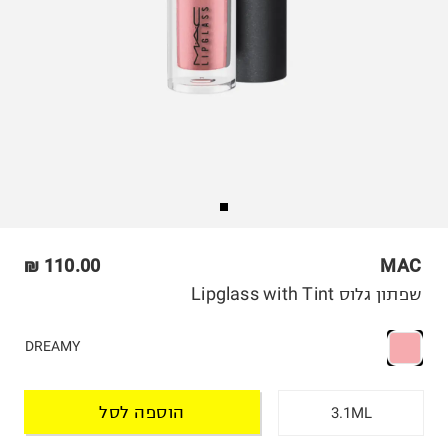
110.00 ₪
MAC
שפתון גלוס Lipglass with Tint
DREAMY
הוספה לסל
3.1ML