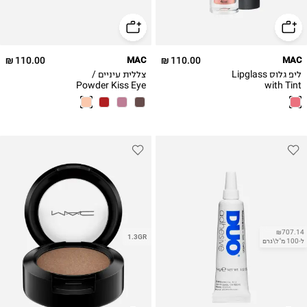
110.00 ₪
MAC
110.00 ₪
MAC
ליפ גלוס Lipglass
צללית עיניים /
Powder Kiss Eye
with Tint
Shadow
₪707.14
1.3GR
ל-100 מ"ל\גרם