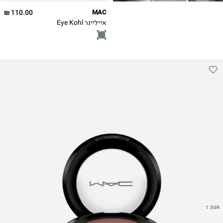
110.00 ₪
MAC
אייליינר Eye Kohl
1.5GR