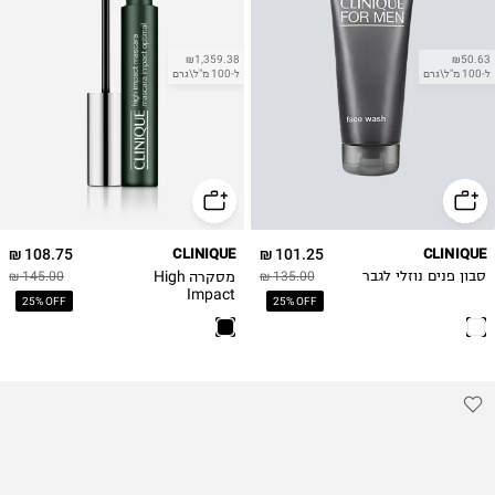
₪1,359.38
₪50.63
ל-100 מ"ל\גרם
ל-100 מ"ל\גרם
108.75 ₪
CLINIQUE
101.25 ₪
CLINIQUE
מסקרה High
סבון פנים נוזלי לגבר
135.00 ₪
145.00 ₪
Impact
25% OFF
25% OFF