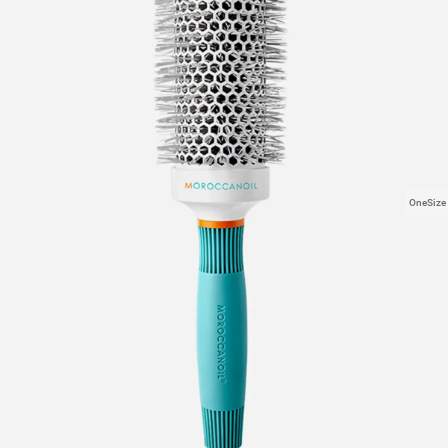
OneSize