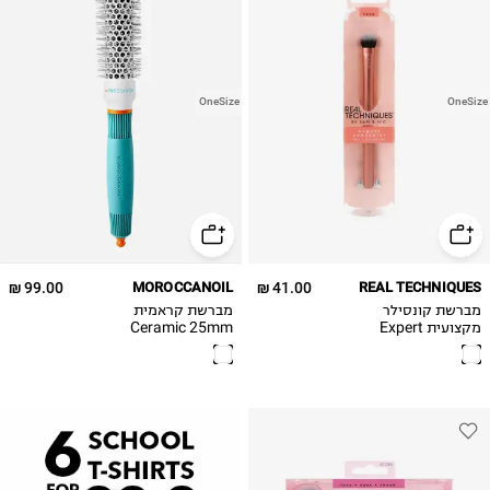
OneSize
OneSize
99.00 ₪
MOROCCANOIL
41.00 ₪
REAL TECHNIQUES
מברשת קונסילר
מברשת קראמית
מקצועית Expert
Ceramic 25mm
round brush
Concealer Brush