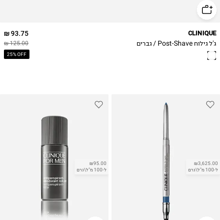
93.75 ₪
CLINIQUE
ג'ל גילוח Post-Shave / גברים
125.00 ₪
25% OFF
₪95.00
₪3,625.00
ל-100 מ"ל\גרם
ל-100 מ"ל\גרם