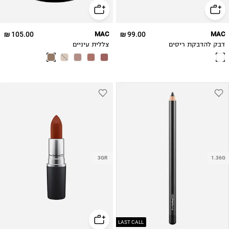
105.00 ₪
MAC
99.00 ₪
MAC
דבק להדבקת ריסים
צללית עיניים
3GR
1.36G
LAST CALL