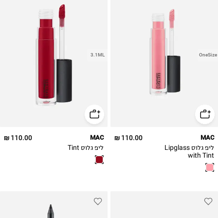
3.1ML
OneSize
110.00 ₪
MAC
110.00 ₪
MAC
ליפ גלוס Lipglass
ליפ גלוס Tint
with Tint