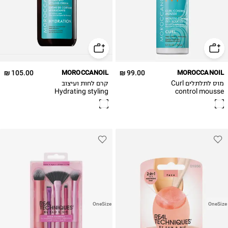
105.00 ₪
MOROCCANOIL
99.00 ₪
MOROCCANOIL
מוס לתלתלים Curl
קרם לחות ועיצוב
Hydrating styling
control mousse
cream
OneSize
OneSize