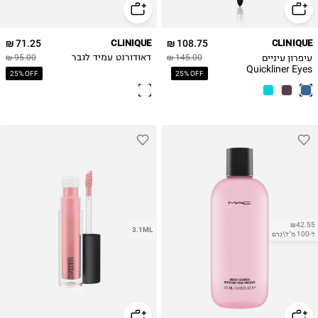
71.25 ₪
CLINIQUE
108.75 ₪
CLINIQUE
עיפרון עיניים
145.00 ₪
דאודורנט עמיד לגבר
95.00 ₪
Quickliner Eyes
25% OFF
25% OFF
₪42.55
3.1ML
ל-100 מ"ל\גרם