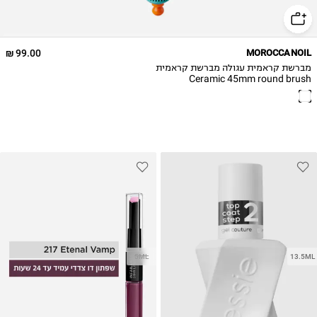
99.00 ₪
MOROCCANOIL
מברשת קראמית עגולה מברשת קראמית
Ceramic 45mm round brush
5ML
13.5ML