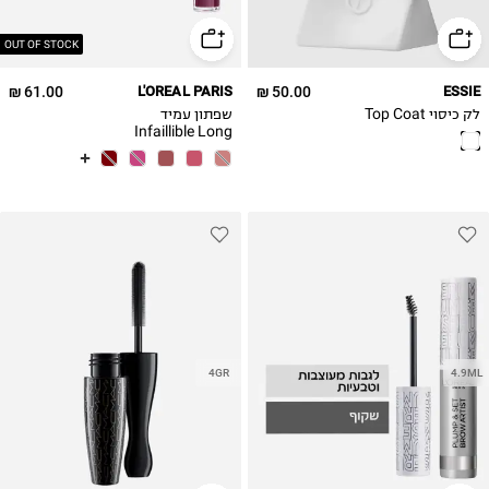
OUT OF STOCK
61.00 ₪
L'OREAL PARIS
50.00 ₪
ESSIE
לק כיסוי Top Coat
שפתון עמיד
Infaillible Long
Lasting
4GR
4.9ML