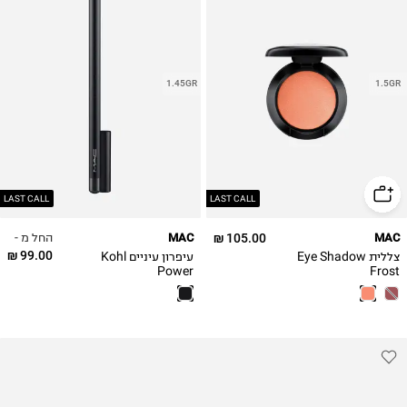
1.45GR
1.5GR
LAST CALL
LAST CALL
החל מ -
MAC
105.00 ₪
MAC
99.00 ₪
צללית Eye Shadow
עיפרון עיניים Kohl
Power
Frost