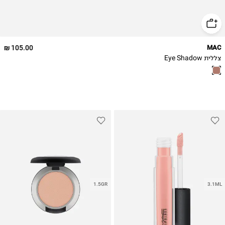
105.00 ₪
MAC
צללית Eye Shadow
1.5GR
3.1ML