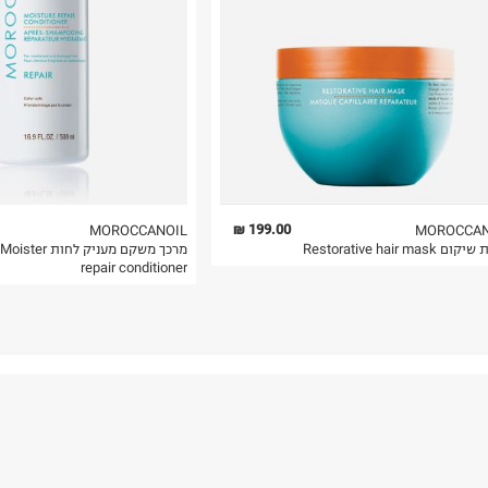
 בלבד. לא ניתן
199.00 ₪
MOROCCANOIL
MOROCCAN
Restorative hair mask
מרכך משקם מעניק לחות Moister
repair conditioner