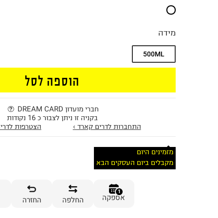
מידה
500ML
הוספה לסל
חברי מועדון DREAM CARD
בקניה זו ניתן לצבור כ 16 נקודות
התחברות לדרים קארד ›
הצטרפות לדרים
מזמינים היום
מקבלים ביום העסקים הבא
1
אספקה
החלפה
החזרה