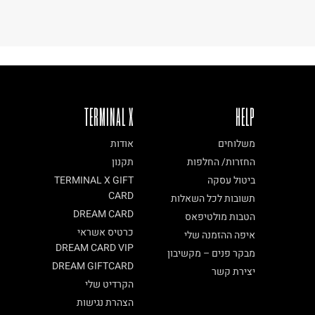
TERMINAL X
HELP
משלוחים
אודות
החזרות/ החלפות
תקנון
ביטול עסקה
TERMINAL X GIFT
CARD
תשובות לכל השאלות
DREAM CARD
הטבות מולטיפאס
כרטיס אשראי
איפה ההזמנה שלי
DREAM CARD VIP
מבקר פנים – מקשיבון
DREAM GIFTCARD
יצירת קשר
הקרדיט שלי
הצהרת נגישות