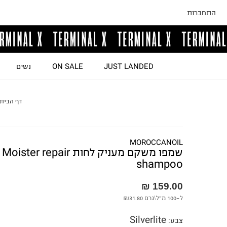
התחברות
JUST LANDED
ON SALE
נשים
דף הבית
MOROCCANOIL
שמפו משקם מעניק לחות Moister repair
shampoo
159.00 ₪
ל-100 מ"ל\גרם
₪31.80
Silverlite
צבע
: