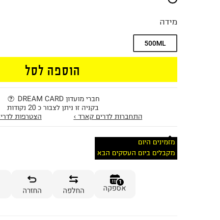
מידה
500ML
הוספה לסל
חברי מועדון DREAM CARD
בקניה זו ניתן לצבור כ 20 נקודות
התחברות לדרים קארד ›
הצטרפות לדרים
מזמינים היום
מקבלים ביום העסקים הבא
1
אספקה
החלפה
החזרה