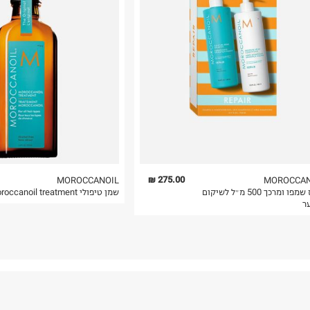
 בלבד. לא ניתן
275.00 ₪
MOROCCANOIL
MOROCCAN
מארז שמפו ומרכך 500 מ״ל לשיקום
שמן טיפולי Moroccanoil treatment
ר