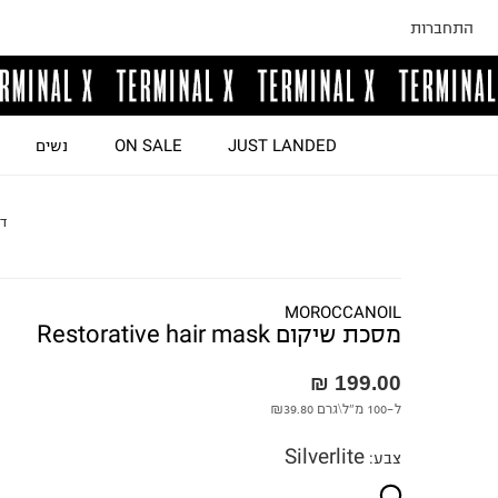
התחברות
JUST LANDED
ON SALE
נשים
ד
MOROCCANOIL
מסכת שיקום Restorative hair mask
199.00 ₪
ל-100 מ"ל\גרם
₪39.80
Silverlite
צבע
: