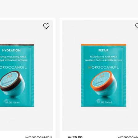
25.00 ₪
MOROCCANOIL
MOROCCAN