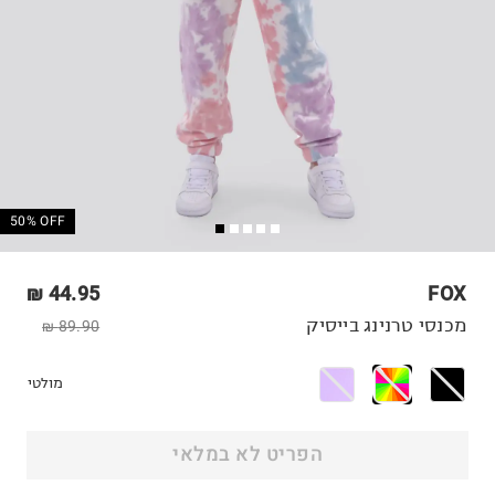
50% OFF
44.95 ₪
FOX
מכנסי טרנינג בייסיק
89.90 ₪
מולטי
הפריט לא במלאי