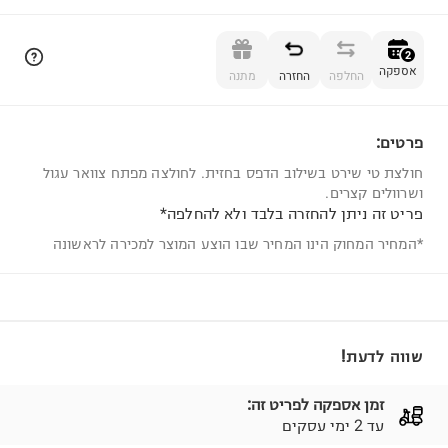
הוספה לסל
2
אספקה
החלפה
החזרה
מתנה
פרטים:
2
חולצת טי שירט בשילוב הדפס בחזית. לחולצה מפתח צוואר עגול
ושרוולים קצרים.
פריט זה ניתן להחזרה בלבד ולא להחלפה*
*המחיר המחוק הינו המחיר שבו הוצע המוצר למכירה לראשונה
שווה לדעת!
זמן אספקה לפריט זה:
עד 2 ימי עסקים