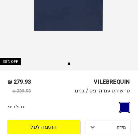
30% OFF
279.93 ₪
VILEBREQUIN
טי שירט עם הדפס / בנים
399.90 ₪
כחול נייבי
הוספה לסל
מידה