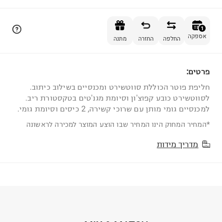
הוספה לסל
1
אספקה
החלפה
החזרה
מתנה
פרטים:
1
חליפת פוטר הכוללת סווטשירט ומכנסיים בשילוב כיתוב.
לסווטשירט כובע קפוצ'ון וסיומת מגנ'טים בטקסטורת ריב.
למכנסיים גומי מותן עם שרוכי קשירה, 2 כיסים וסיומת גומי.
*המחיר המחוק הינו המחיר שבו הוצע המוצר למכירה לראשונה
מדריך מידות