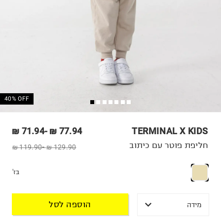
40% OFF
71.94 ₪
-
77.94 ₪
TERMINAL X KIDS
חליפת פוטר עם כיתוב
119.90 ₪
-
129.90 ₪
בז'
הוספה לסל
מידה