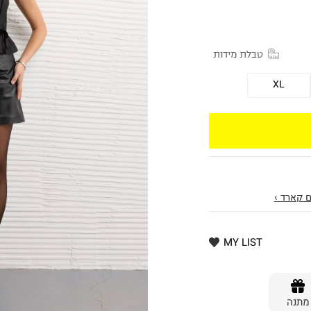
טבלת מידות
XL
 קארד ›
MY LIST
מתנה