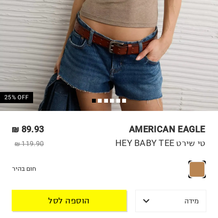
25% OFF
89.93 ₪
AMERICAN EAGLE
טי שירט HEY BABY TEE
119.90 ₪
חום בהיר
הוספה לסל
מידה