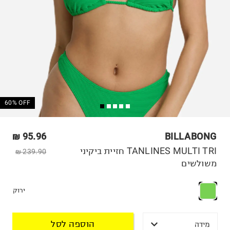
60% OFF
95.96 ₪
BILLABONG
TANLINES MULTI TRI חזיית ביקיני
239.90 ₪
משולשים
ירוק
הוספה לסל
מידה