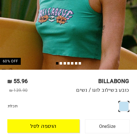
60% OFF
55.96 ₪
BILLABONG
כובע בשילוב לוגו / נשים
139.90 ₪
תכלת
הוספה לסל
OneSize