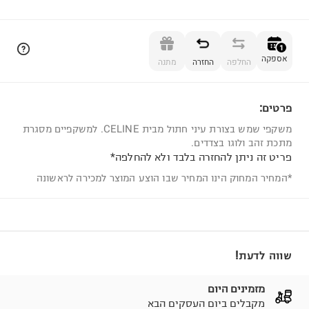
הוספה לסל
1
אספקה
החלפה
החזרה
מתנה
פרטים:
1
משקפי שמש בצורת עיני חתול מבית CELINE. למשקפיים מסגרת
מתכת זהב ולוגו בצדדים.
פריט זה ניתן להחזרה בלבד ולא להחלפה*
*המחיר המחוק הינו המחיר שבו הוצע המוצר למכירה לראשונה
שווה לדעת!
מזמינים היום
מקבלים ביום העסקים הבא