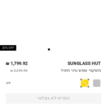
20% OFF
1,799.92 ₪
SUNGLASS HUT
משקפי שמש עיני חתול
2,249.90 ₪
זהב
הפריט לא במלאי