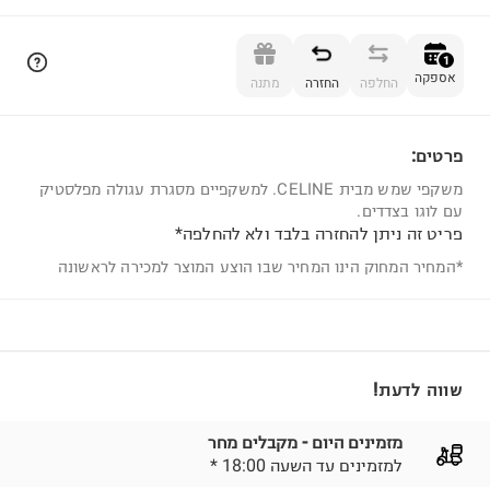
הוספה לסל
1
אספקה
החלפה
החזרה
מתנה
פרטים:
1
משקפי שמש מבית CELINE. למשקפיים מסגרת עגולה מפלסטיק
עם לוגו בצדדים.
פריט זה ניתן להחזרה בלבד ולא להחלפה*
*המחיר המחוק הינו המחיר שבו הוצע המוצר למכירה לראשונה
שווה לדעת!
מזמינים היום - מקבלים מחר
* למזמינים עד השעה 18:00