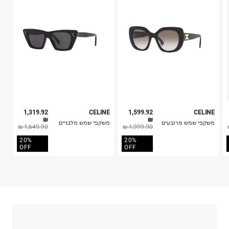
קריית שדה התעופה
4. לא ניתן להחזיר ויטמינים ותוספי תזונה.
ח.פ. 515722536
5. יש להחזיר את כל הפריטים עם התוויות.
6. נעליים ניתן להחזיר רק בקופסתם המקורית בלבד.
1,319.92
CELINE
1,599.92
CELINE
₪
₪
משקפי שמש מרובעים
משקפי שמש מלבניים
1,649.90 ₪
1,999.90 ₪
20%
20%
OFF
OFF