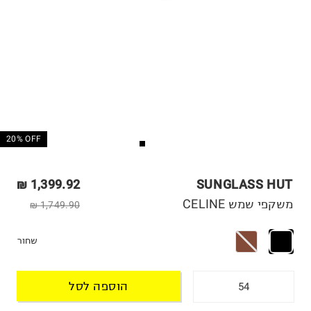
20% OFF
1,399.92 ₪
SUNGLASS HUT
משקפי שמש CELINE
1,749.90 ₪
שחור
הוספה לסל
54