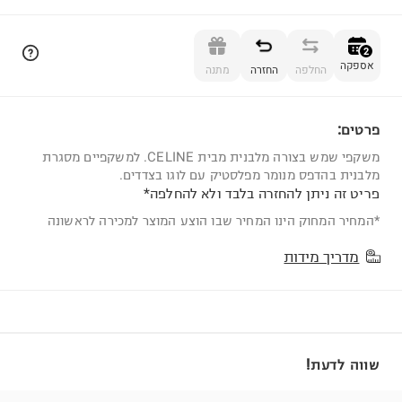
הוספה לסל
2
אספקה
החלפה
החזרה
מתנה
פרטים:
2
משקפי שמש בצורה מלבנית מבית CELINE. למשקפיים מסגרת
מלבנית בהדפס מנומר מפלסטיק עם לוגו בצדדים.
פריט זה ניתן להחזרה בלבד ולא להחלפה*
*המחיר המחוק הינו המחיר שבו הוצע המוצר למכירה לראשונה
מדריך מידות
שווה לדעת!