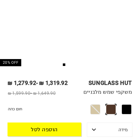
20% OFF
1,279.92 ₪
-
1,319.92 ₪
SUNGLASS HUT
משקפי שמש מלבניים
1,599.90 ₪
-
1,649.90 ₪
חום כהה
הוספה לסל
מידה