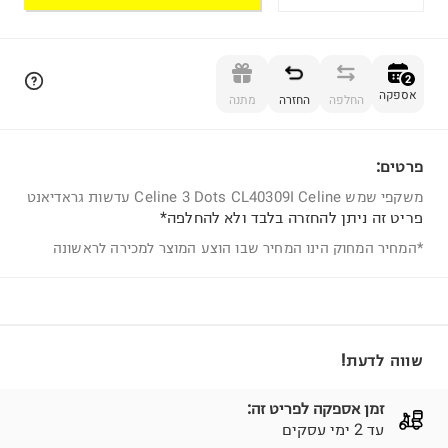
הוספה לסל
2
אספקה
החלפה
החזרה
מתנה
פרטים:
2
משקפי שמש Celine 3 Dots CL40309I Celine עדשות גראדיאנט
פריט זה ניתן להחזרה בלבד ולא להחלפה*
*המחיר המחוק הינו המחיר שבו הוצע המוצר למכירה לראשונה
שווה לדעת!
זמן אספקה לפריט זה:
עד 2 ימי עסקים