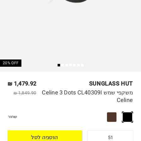
20% OFF
1,479.92 ₪
SUNGLASS HUT
משקפי שמש Celine 3 Dots CL40309I
1,849.90 ₪
Celine
שחור
הוספה לסל
51