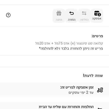
הוספה לסל
2
אספקה
החלפה
החזרה
מתנה
פרטים:
2
קלואה סט סיגנצור (א) אדפ 75מל + אדפ 20מל
פריט זה ניתן להחזרה בלבד ולא להחלפה*
שווה לדעת!
זמן אספקה לפריט זה:
עד 2 ימי עסקים
החלפות והחזרות עם שליח עד הבית