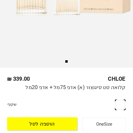
339.00 ₪
CHLOE
קלואה סט סיגנצור (א) אדפ 75מל + אדפ 20מל
שקוף
הוספה לסל
OneSize