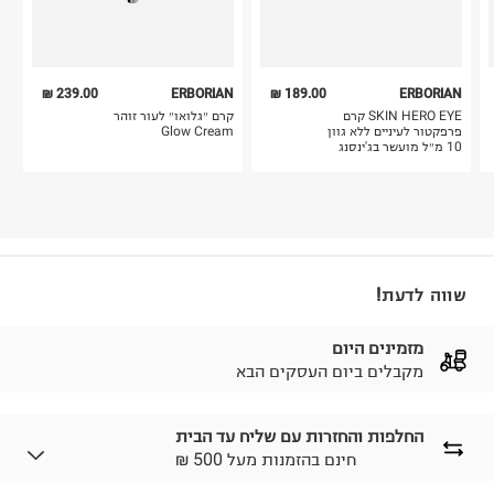
239.00 ₪
ERBORIAN
189.00 ₪
ERBORIAN
SKIN HERO EYE קרם
קרם ״גלואו״ לעור זוהר
פרפקטור לעיניים ללא גוון
Glow Cream
10 מ״ל מועשר בג'ינסנג
שווה לדעת!
מזמינים היום
מקבלים ביום העסקים הבא
החלפות והחזרות עם שליח עד הבית
₪ חינם בהזמנות מעל 500