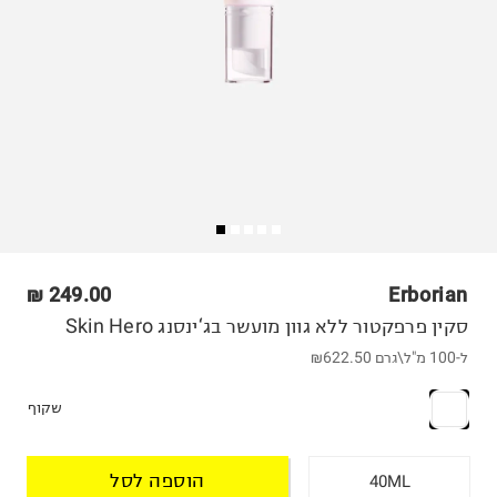
249.00 ₪
Erborian
סקין פרפקטור ללא גוון מועשר בג‘ינסנג‫ Skin Hero
ל-100 מ"ל\גרם
₪622.50
שקוף
הוספה לסל
40ML