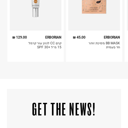
129.00 ₪
ERBORIAN
45.00 ₪
ERBORIAN
BB MASK מסיכת זוהר
קרם CC לגוון עור קרמל
חד פעמית
15 מ״ל +30 SPF
!GET THE NEWS