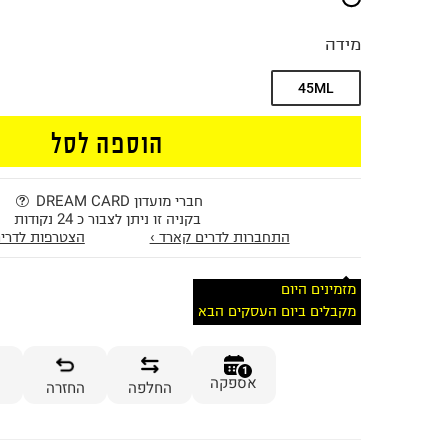
מידה
45ML
הוספה לסל
חברי מועדון DREAM CARD
בקניה זו ניתן לצבור כ 24 נקודות
התחברות לדרים קארד ›
הצטרפות לדרים
מזמינים היום
מקבלים ביום העסקים הבא
1
אספקה
החלפה
החזרה