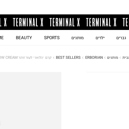
גברים
ילדים
מותגים
SPORTS
BEAUTY
ME
בית
מותגים
ERBORIAN
BEST SELLERS
קרם ״גלואו״ לעור זוהר GLOW CREAM