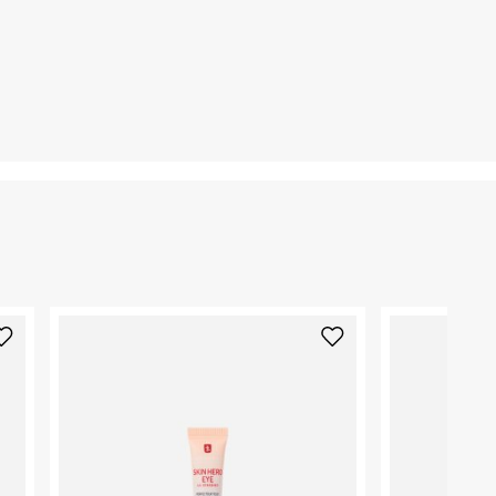
6. נעליים ניתן להחזיר רק בקופסתם המקורית בלבד.