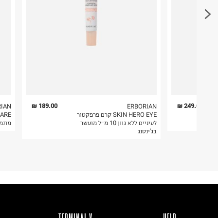
189.00 ₪
249.00 ₪
RIAN
ERBORIAN
עשר
SKIN HERO EYE קרם פרפקטור
לעיניים ללא גוון 10 מ״ל מועשר
מתמצ
בג'ינסנג