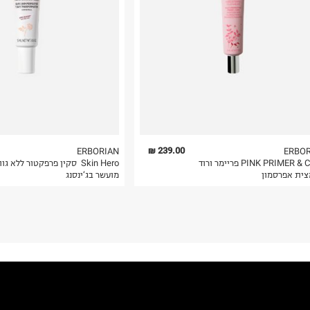
239.00 ₪
ERBORIAN
ERBO
PINK PRIMER & CARE פריימר ורוד
Skin Hero ‫ סקין פרפקטור ללא גוו
ית אפרסמון
מועשר בג‘ינסנג