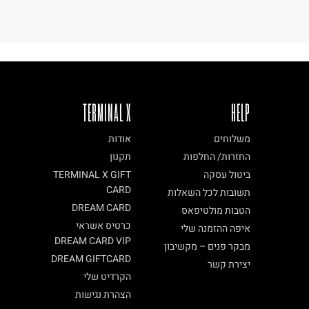
TERMINAL X
HELP
משלוחים
אודות
החזרות/ החלפות
תקנון
ביטול עסקה
TERMINAL X GIFT
CARD
תשובות לכל השאלות
DREAM CARD
הטבות מולטיפאס
כרטיס אשראי
איפה ההזמנה שלי
DREAM CARD VIP
מבקר פנים – מקשיבון
DREAM GIFTCARD
יצירת קשר
הקרדיט שלי
הצהרת נגישות