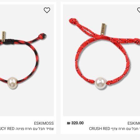
נא על גבי החבילה
רות באתר בלבד
 בלבד. לא ניתן
320.00 ₪
ESKIMOSS
ESKIM
בל עם חרוז צדף CRUSH RED
צמיד חבל עם חרוז פנינה JUCY RED