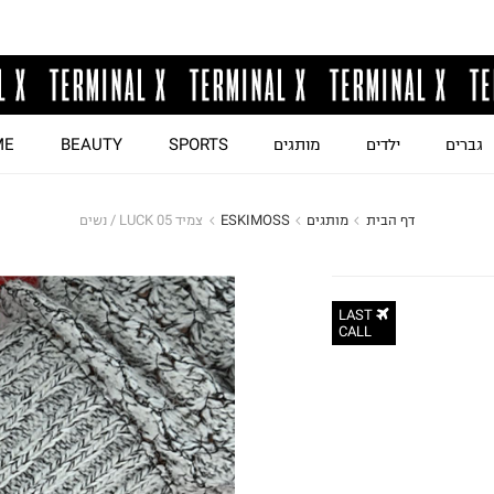
גברים
ילדים
מותגים
SPORTS
BEAUTY
ME
דף הבית
מותגים
ESKIMOSS
צמיד LUCK 05 / נשים
LAST
CALL