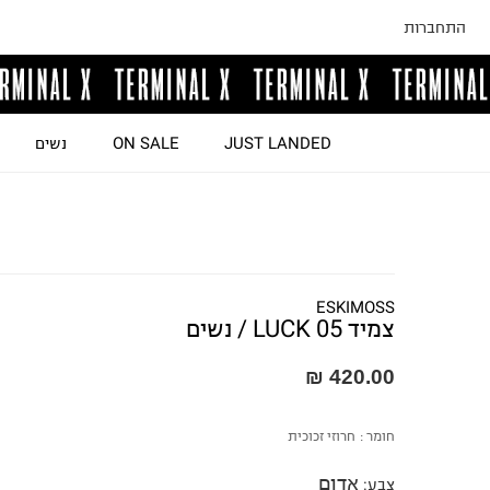
התחברות
JUST LANDED
ON SALE
נשים
ESKIMOSS
צמיד LUCK 05 / נשים
420.00 ₪
חומר :
חרוזי זכוכית
אדום
צבע
: