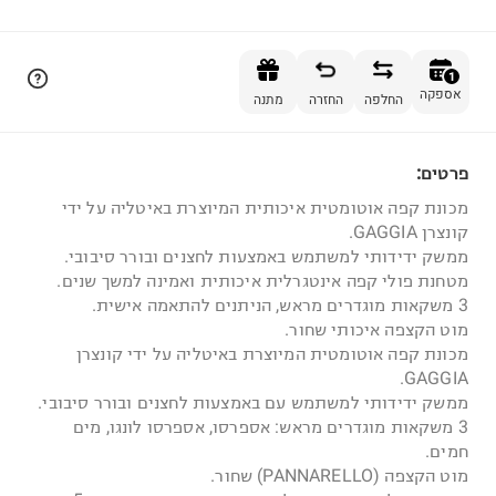
הוספה לסל
1
אספקה
החלפה
החזרה
מתנה
פרטים:
1
מכונת קפה אוטומטית איכותית המיוצרת באיטליה על ידי
קונצרן GAGGIA.
ממשק ידידותי למשתמש באמצעות לחצנים ובורר סיבובי.
מטחנת פולי קפה אינטגרלית איכותית ואמינה למשך שנים.
3 משקאות מוגדרים מראש, הניתנים להתאמה אישית.
מוט הקצפה איכותי שחור.
מכונת קפה אוטומטית המיוצרת באיטליה על ידי קונצרן
GAGGIA.
ממשק ידידותי למשתמש עם באמצעות לחצנים ובורר סיבובי.
3 משקאות מוגדרים מראש: אספרסו, אספרסו לונגו, מים
חמים.
מוט הקצפה (PANNARELLO) שחור.