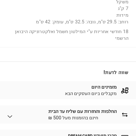
משקל
7 ק"ג
מידות
רוחב: 29.5 ס"מ, גובה: 32.5 ס"מ, עומק: 42 ס"מ
18 חודשי אחריות ע"י המילטון חשמל ואלקטרוניקה היבואן
הרשמי
שווה לדעת!
מזמינים היום
מקבלים ביום העסקים הבא
החלפות והחזרות עם שליח עד הבית
₪ חינם בהזמנות מעל 500
חברי מועדון
DREAM CARD