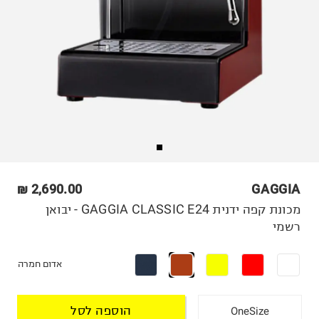
2,690.00 ₪
GAGGIA
מכונת קפה ידנית GAGGIA CLASSIC E24 - יבואן
רשמי
אדום חמרה
הוספה לסל
OneSize