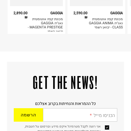
2,890.00
GAGGIA
2,590.00
GAGGIA
₪
₪
מכונת קפה אוטומטית
מכונת קפה אוטומטית
גאג'יה GAGGIA ANIMA
גאג'יה GAGGIA
CLASS - יבואן רשמי
MAGENTA PRESTIGE -
יבואן רשמי
!GET THE NEWS
כל ההמראות והנחיתות בקרוב אצלכם
הכניסו מייל
הרשמה
אני רוצה לקבל מטרמינל איקס מידע ופרסום על הטבות,