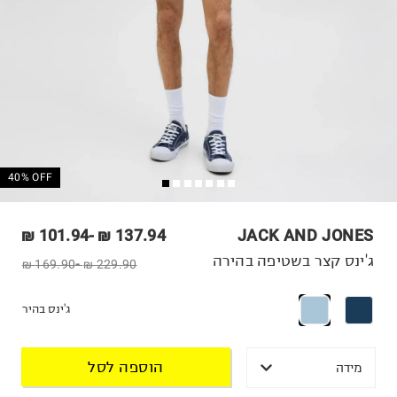
40% OFF
101.94 ₪
-
137.94 ₪
JACK AND JONES
ג'ינס קצר בשטיפה בהירה
169.90 ₪
-
229.90 ₪
ג'ינס בהיר
הוספה לסל
מידה