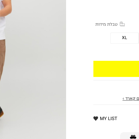
טבלת מידות
XL
 קארד ›
MY LIST