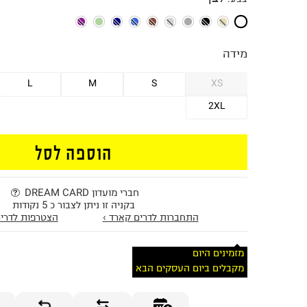
מידה
L
M
S
XS
2XL
הוספה לסל
חברי מועדון DREAM CARD
בקניה זו ניתן לצבור כ 5 נקודות
התחברות לדרים קארד ›
הצטרפות לדרים
מזמינים היום
מקבלים ביום העסקים הבא