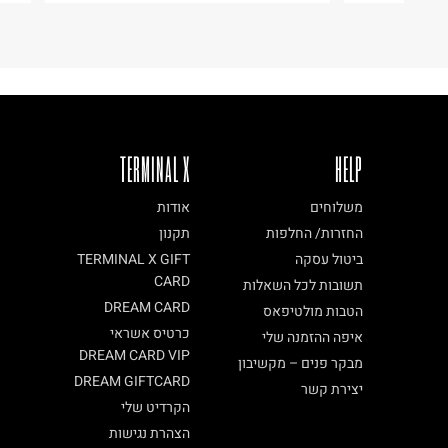
TERMINAL X
HELP
משלוחים
אודות
החזרות/ החלפות
תקנון
ביטול עסקה
TERMINAL X GIFT
CARD
תשובות לכל השאלות
DREAM CARD
הטבות מולטיפאס
כרטיס אשראי
איפה ההזמנה שלי
DREAM CARD VIP
מבקר פנים – מקשיבון
DREAM GIFTCARD
יצירת קשר
הקרדיט שלי
הצהרת נגישות