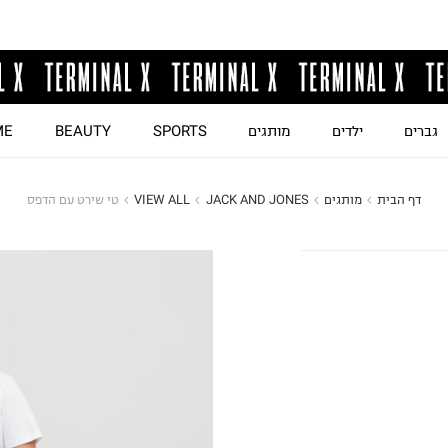
גברים
ילדים
מותגים
SPORTS
BEAUTY
ME
דף הבית
מותגים
JACK AND JONES
VIEW ALL
טי שירט עם הדפס