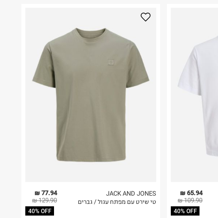
77.94 ₪
65.94 ₪
JACK AND JONES
129.90 ₪
109.90 ₪
טי שירט עם מפתח עגול / גברים
40% OFF
40% OFF