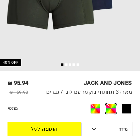
40% OFF
95.94 ₪
JACK AND JONES
מארז 3 תחתוני בוקסר עם לוגו / גברים
159.90 ₪
מולטי
הוספה לסל
מידה