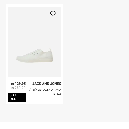
129.95 ₪
JACK AND JONES
259.90 ₪
סניקרס קנבס עם לוגו /
גברים
50%
OFF