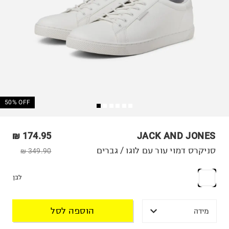
50% OFF
174.95 ₪
JACK AND JONES
סניקרס דמוי עור עם לוגו / גברים
349.90 ₪
לבן
הוספה לסל
מידה