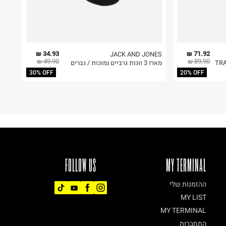
34.93 ₪
71.92 ₪
JACK AND JONES
49.90 ₪
89.90 ₪
TRAI
מארז 3 זוגות גרביים נמוכות / גברים
30% OFF
20% OFF
FOLLOW US
MY TERMINAL
ההזמנות שלי
MY LIST
MY TERMINAL
התחברות