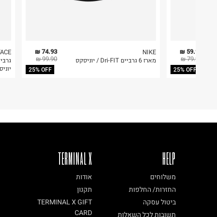
74.93 ₪
59.93 ₪
FACE
NIKE
99.90 ₪
79.90 ₪
מארז 6 גרביים Dri-FIT / יוניסקס
יוניס
25% OFF
25% OFF
TERMINAL X
HELP
משלוחים
אודות
החזרות/ החלפות
תקנון
ביטול עסקה
TERMINAL X GIFT
CARD
תשובות לכל השאלות