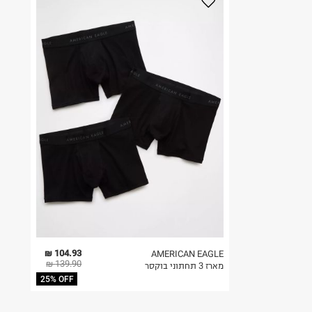
104.93 ₪
AMERICAN EAGLE
139.90 ₪
מארז 3 תחתוני בוקסר
25% OFF