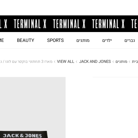
גברים
ילדים
מותגים
SPORTS
BEAUTY
ME
בית
מותגים
JACK AND JONES
VIEW ALL
מארז 3 תחתוני בוקסר עם לוגו / גברים