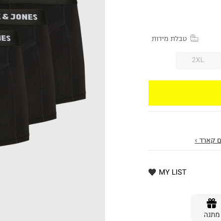
טבלת מידות
2XL
 קארד ›
MY LIST
מתנה