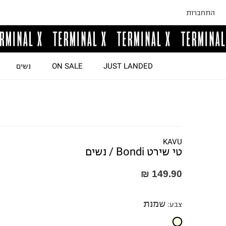
התחברות
JUST LANDED
ON SALE
נשים
KAVU
טי שירט Bondi / נשים
149.90 ₪
שמנת
צבע
: