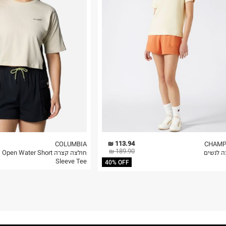
 בלבד. לא ניתן
113.94 ₪
COLUMBIA
CHAMP
189.90 ₪
ה לנשים
חולצה קצרה pen Water Short
Sleeve Tee
40% OFF