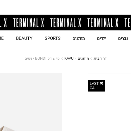
גברים
ילדים
מותגים
SPORTS
BEAUTY
ME
דף הבית
מותגים
KAVU
טי שירט BONDI / נשים
LAST
CALL