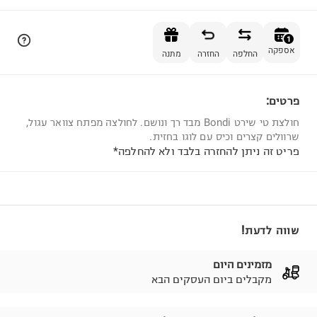
הוספה לסל
1
אספקה
החלפה
החזרה
מתנה
פרטים:
1
חולצת טי שירט Bondi מבד רך ונושם. לחולצה מפתח צוואר עגול,
שרוולים קצרים וכיס עם לוגו בחזית.
פריט זה ניתן להחזרה בלבד ולא להחלפה*
שווה לדעת!
מזמינים היום
מקבלים ביום העסקים הבא