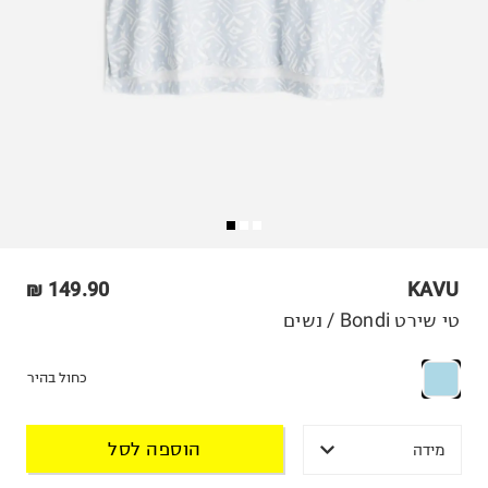
149.90 ₪
KAVU
טי שירט Bondi / נשים
כחול בהיר
הוספה לסל
מידה