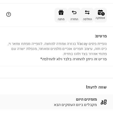
הוספה לסל
1
אספקה
החלפה
החזרה
מתנה
פרטים:
1
גופיית פסים Vacay בגזרה צמודה למחצה. לגופייה מפתח צוואר וי,
כיס חזה, עיצוב תפרים אנכיים מלפנים ומאחור, מכפלת ישרה עם
פתחי אוורור בצד ולוגו בחזית.
פריט זה ניתן להחזרה בלבד ולא להחלפה*
שווה לדעת!
מזמינים היום
מקבלים ביום העסקים הבא