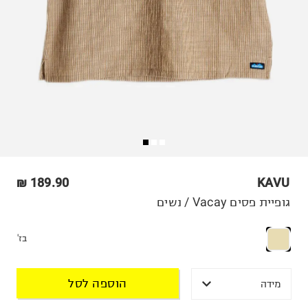
189.90 ₪
KAVU
גופיית פסים Vacay / נשים
בז'
הוספה לסל
מידה