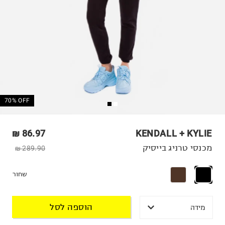
70% OFF
86.97 ₪
KENDALL + KYLIE
מכנסי טרניג בייסיק
289.90 ₪
שחור
הוספה לסל
מידה