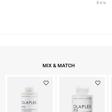
מ'ס 5.
MIX & MATCH