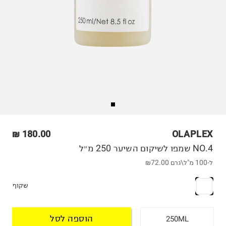
180.00 ₪
OLAPLEX
NO.4 שמפו לשיקום השיער 250 מ״ל
ל-100 מ"ל\גרם
₪72.00
שקוף
הוספה לסל
250ML