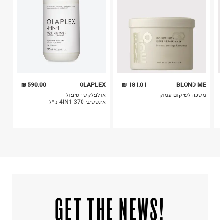
6. נעליים ניתן להחזיר רק בקופסתם המקורית בלבד.
590.00 ₪
OLAPLEX
181.01 ₪
BLOND ME
מסכה לשיקום עמוק
אולפלקס - טיפול
אינטסיבי 4IN1 370 מ״ל
!GET THE NEWS