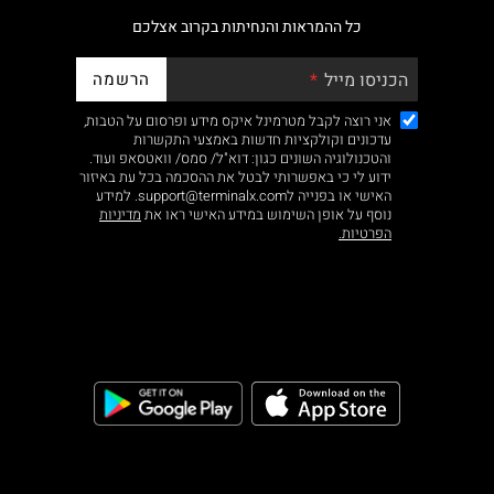
כל ההמראות והנחיתות בקרוב אצלכם
הרשמה
הכניסו מייל
אני רוצה לקבל מטרמינל איקס מידע ופרסום על הטבות,
עדכונים וקולקציות חדשות באמצעי התקשרות
והטכנולוגיה השונים כגון: דוא"ל/ סמס/ וואטסאפ ועוד.
ידוע לי כי באפשרותי לבטל את ההסכמה בכל עת באיזור
האישי או בפנייה לsupport@terminalx.com. למידע
נוסף על אופן השימוש במידע האישי ראו את
מדיניות
הפרטיות.