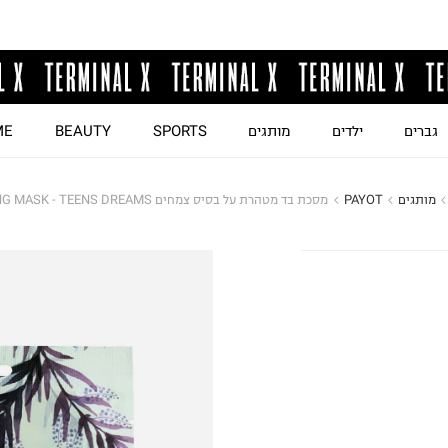
גברים
ילדים
מותגים
SPORTS
BEAUTY
ME
מותגים
PAYOT
מסכת בד מטהרת על בסיס צמחים MORNING MASK - TEENS DREAMS