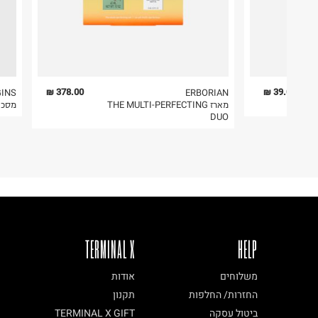
378.00 ₪
39.00 ₪
GINS
ERBORIAN
מארז THE MULTI-PERFECTING
מסכת
DUO
TERMINAL X
HELP
משלוחים
אודות
החזרות/ החלפות
תקנון
ביטול עסקה
TERMINAL X GIFT