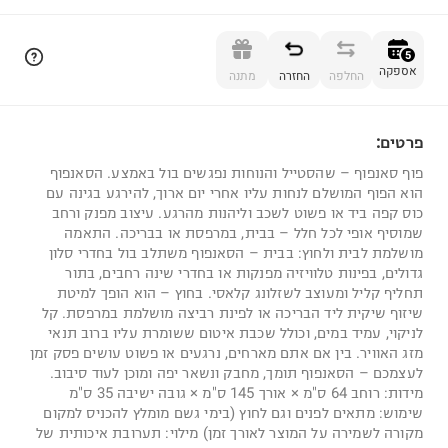
הוספה לסל
5
אספקה
החלפה
החזרה
מתנה
פרטים:
5
פוף סאנפוף – שהסטייל והנוחות נפגשים בול באמצע. הסאנפוף
הוא הפוף המושלם לנחות עליו אחרי יום ארוך, להירגע בגינה עם
כוס קפה ביד או פשוט לשכב וליהנות מהרגע. עיצוב מפנק ורחב
שמוסיף אופי לכל חלל – בבית, במרפסת או בבריכה. התאמה
מושלמת לבית ולחוץ: בבית – הסאנפוף משתלב בול בחדרי סלון
גדולים, בפינות טלוויזיה מפנקות או בחדרי שינה רחבים, בתור
תחליף קליל ומעוצב לשזלונג קלאסי. בחוץ – הוא הופך למיטת
שיזוף שיקית ליד הבריכה או לפינת רביצה מושלמת במרפסת. קל
לניקוי, עמיד במים, וכולל שכבת איטום ששומרת עליו ברוב תנאי
מזג האוויר. בין אם אתם מארחים, נרגעים או פשוט עושים פסק זמן
לעצמכם – הסאנפוף תומך, מחבק ונשאר יפה ומוכן לעוד סיבוב.
מידות: רוחב 64 ס"מ × אורך 145 ס"מ × גובה ישיבה 35 ס"מ
שימוש: מתאים לפנים וגם לחוץ (בימי גשם מומלץ להכניס למקום
מקורה לשמירה על המוצר לאורך זמן) מילוי: תערובת איכותית של