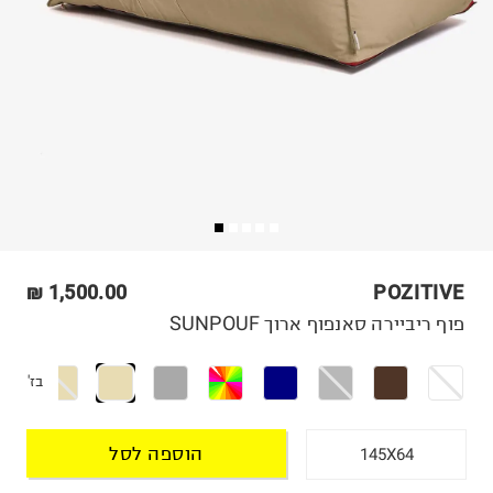
1,500.00 ₪
POZITIVE
פוף ריביירה סאנפוף ארוך SUNPOUF
בז'
הוספה לסל
145X64