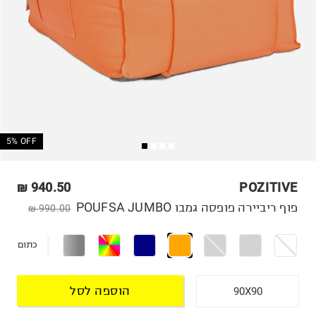
5% OFF
940.50 ₪
POZITIVE
פוף ריביירה פופסה גמבו POUFSA JUMBO
990.00 ₪
כתום
הוספה לסל
90X90