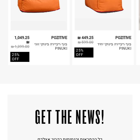
1,049.25
POZITIVE
449.25 ₪
POZITIVE
₪
599.00 ₪
פוף ריביירה פינוקי יחיד
פוף ריביירה פינוקי זוגי
1,399.00 ₪
PINUKI
PINUKI
25%
25%
OFF
OFF
!GET THE NEWS
כל ההמראות והנחיתות בקרוב אצלכם