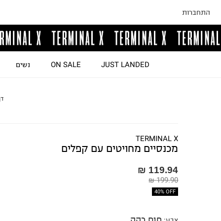
התחברות
JUST LANDED
ON SALE
נשים
דף
TERMINAL X
מכנסיים מחויטים עם קפלים
119.94 ₪
199.90 ₪
40% OFF
חום כהה
צבע
: