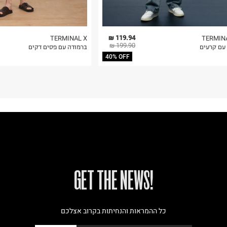
119.94 ₪
TERMINAL X
TERMIN
199.90 ₪
 עם קרעים
ברמודה עם פסים דקים
40% OFF
!GET THE NEWS
כל ההמראות והנחיתות בקרוב אצלכם