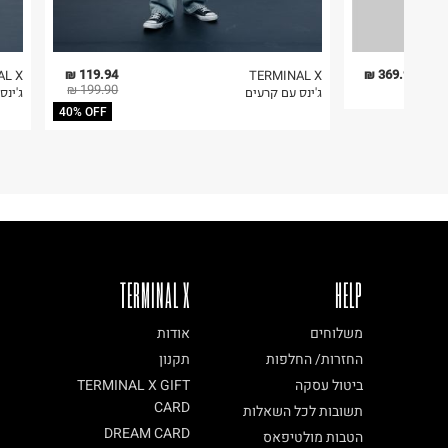
119.94 ₪
369.90 ₪
AL X
TERMINAL X
199.90 ₪
ג'ינס עם קרעים
ג'ינס
40% OFF
TERMINAL X
HELP
משלוחים
אודות
החזרות/ החלפות
תקנון
ביטול עסקה
TERMINAL X GIFT
CARD
תשובות לכל השאלות
DREAM CARD
הטבות מולטיפאס