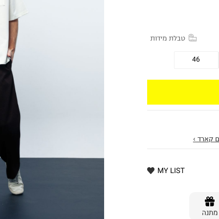
טבלת מידות
46
 קארד ›
MY LIST
מתנה