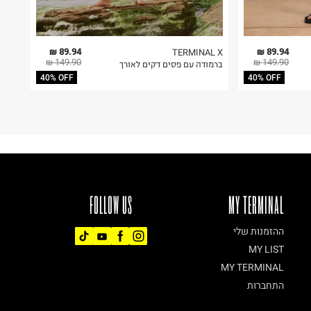
89.94 ₪
89.94 ₪
TERMINAL X
149.90 ₪
149.90 ₪
ברמודה עם פסים דקים לאורך
40% OFF
40% OFF
FOLLOW US
MY TERMINAL
ההזמנות שלי
MY LIST
MY TERMINAL
התחברות