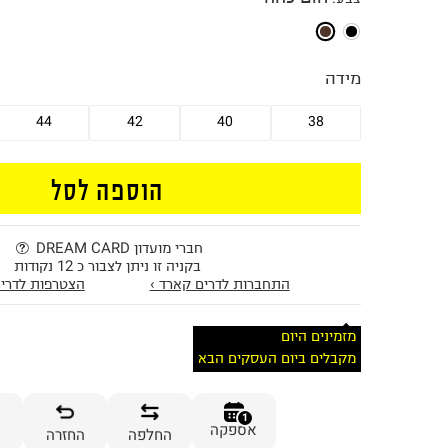
מידה
44
42
40
38
הוספה לסל
חברי מועדון DREAM CARD
בקניה זו ניתן לצבור כ 12 נקודות
התחברות לדרים קארד ›
הצטרפות לדרים
מזמינים היום
מקבלים ביום העסקים הבא
1
אספקה
החלפה
החזרה