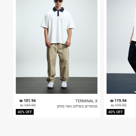
101.94 ₪
119.94 ₪
TERMINAL X
169.90 ₪
199.90 ₪
מכנסיים בשילוב גומי מותן
40% OFF
40% OFF