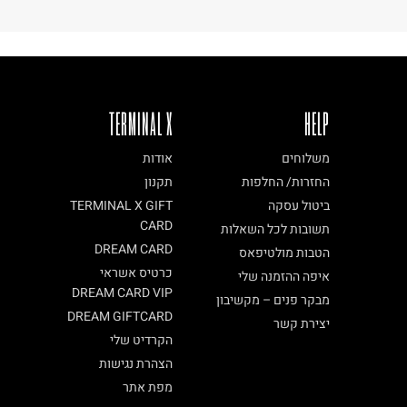
TERMINAL X
HELP
משלוחים
אודות
החזרות/ החלפות
תקנון
ביטול עסקה
TERMINAL X GIFT
CARD
תשובות לכל השאלות
DREAM CARD
הטבות מולטיפאס
כרטיס אשראי
איפה ההזמנה שלי
DREAM CARD VIP
מבקר פנים – מקשיבון
DREAM GIFTCARD
יצירת קשר
הקרדיט שלי
הצהרת נגישות
מפת אתר