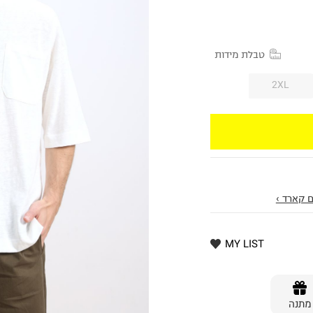
טבלת מידות
2XL
 קארד ›
MY LIST
מתנה