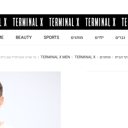
גברים
ילדים
מותגים
SPORTS
BEAUTY
ME
דף הבית
מותגים
TERMINAL X
TERMINAL X MEN
טי שרט אוברסייז עם כיס