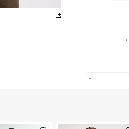
whatsapp
facebook
pinterest
ה
copy link
ים, גברים וילדים.
.
שמש סמן לפריטי
למעורר קנאה.
החזרות / החלפות בקליק עם שליח עד הבית ב-14.9 ₪ (במקום ב-19.9
 ללחוץ כאן
.
ום.
למידע נא ללחוץ