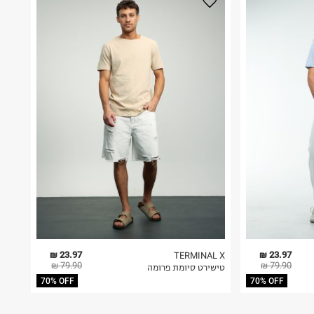
23.97 ₪
23.97 ₪
TERMINAL X
79.90 ₪
79.90 ₪
טישירט סיומת פרומה
70% OFF
70% OFF