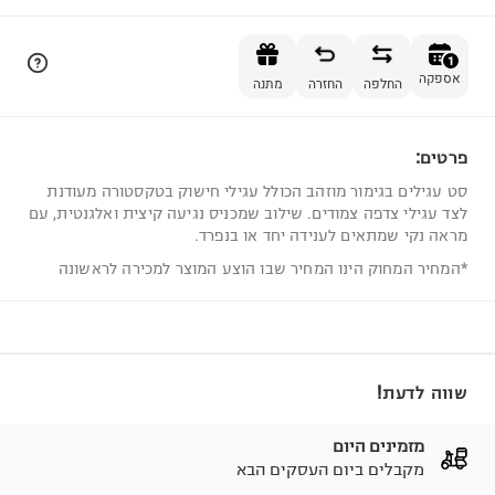
הוספה לסל
1
אספקה
החלפה
החזרה
מתנה
פרטים:
1
סט עגילים בגימור מוזהב הכולל עגילי חישוק בטקסטורה מעודנת
לצד עגילי צדפה צמודים. שילוב שמכניס נגיעה קיצית ואלגנטית, עם
מראה נקי שמתאים לענידה יחד או בנפרד.
*המחיר המחוק הינו המחיר שבו הוצע המוצר למכירה לראשונה
שווה לדעת!
מזמינים היום
מקבלים ביום העסקים הבא