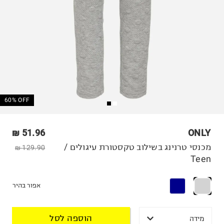
60% OFF
51.96 ₪
ONLY
מכנסי טרנינג בשילוב טקסטורת עיגולים /
129.90 ₪
Teen
אפור בהיר
הוספה לסל
מידה