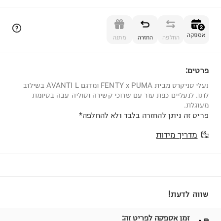
הוספה לסל
2
אספקה
החלפה
החזרה
מתנה
פרטים:
2
נעלי סניקרס מבית FENTY x PUMA ומדגם AVANTI L בשילוב
לוגו. לנעליים כפת עור עם שרוכי קשירה וסוליה עבה בסיומת
מעוגלת.
פריט זה ניתן להחזרה בלבד ולא להחלפה*
מדריך מידות
שווה לדעת!
זמן אספקה לפריט זה: