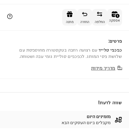
הוספה לסל
1
אספקה
החלפה
החזרה
מתנה
פרטים:
1
כפכפי סלייד
עם רצועה רחבה בטקסטורה מחוספסת עם
שלושת פסי המותג. לכפכפים סוליית גומי עבה ושטוחה.
מדריך מידות
שווה לדעת!
מזמינים היום
מקבלים ביום העסקים הבא