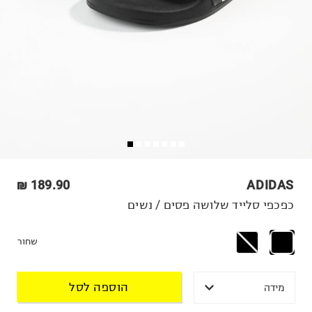
189.90 ₪
ADIDAS
כפכפי סלייד שלושה פסים / נשים
שחור
הוספה לסל
מידה